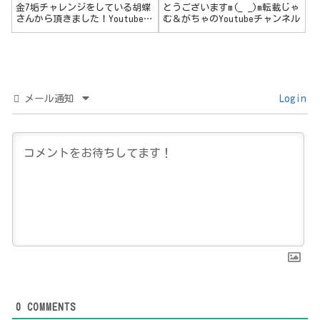
金7垢チャレンジをしている胡蝶
とうございますm(_ _)m転載じゃ
さんから頂きました！Youtubeで
む＆がちゃのYoutubeチャンネル
配信もされてますので、是非皆
様も御覧くださいませ～
メール通知
Login
0
COMMENTS