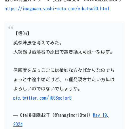
https://imagawan.yoshi-moto.com/eiketsu20.html
【信On】
英傑陣法を考えてみた。
大祝鶴は洒落者の原田で置き換え可能…なはず。
信頼度をぶっこむには微妙な方々ばかりなのでち
ょっと中途半端だけど、５個発現させたい方には
よろしいのではないでしょうか。
pic.twitter.com/jUGSqolsrB
— Otei@柳森お汀 (@YanagimoriOtei)
May 19,
2024