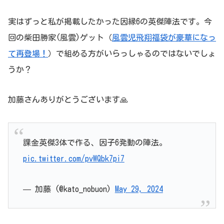
実はずっと私が掲載したかった因縁6の英傑陣法です。今
回の柴田勝家(風雲)ゲット（
風雲児飛翔福袋が豪華になっ
て再登場！
）で組める方がいらっしゃるのではないでしょ
うか？
加藤さんありがとうございます🙏
課金英傑3体で作る、因子6発動の陣法。
pic.twitter.com/pvWQbk7pi7
— 加藤 (@kato_nobuon)
May 29, 2024