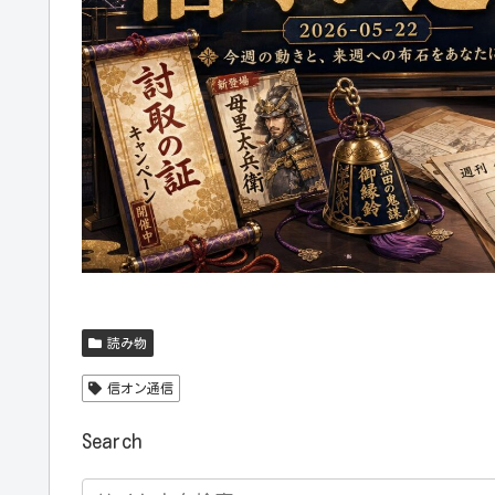
読み物
信オン通信
Search