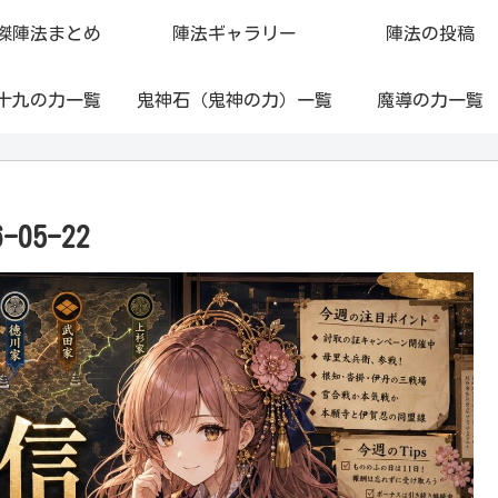
傑陣法まとめ
陣法ギャラリー
陣法の投稿
十九の力一覧
鬼神石（鬼神の力）一覧
魔導の力一覧
05-22