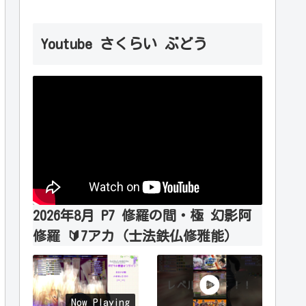
Youtube さくらい ぶどう
2026年8月 P7 修羅の間・極 幻影阿
修羅 🔰7アカ（士法鉄仏修雅能）
Now Playing