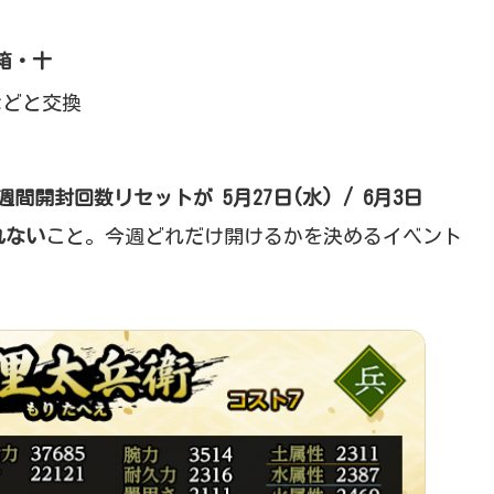
箱・十
などと交換
週間開封回数リセットが 5月27日(水) / 6月3日
れない
こと。今週どれだけ開けるかを決めるイベント