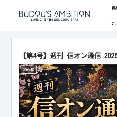
英
九
【第4号】週刊 信オン通信 2026-
読み物