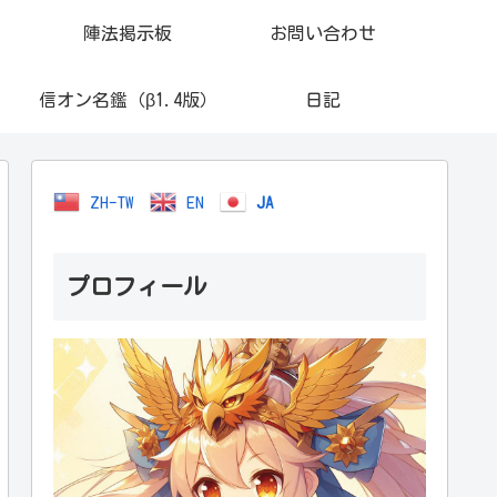
陣法掲示板
お問い合わせ
信オン名鑑（β1.4版）
日記
ZH-TW
EN
JA
プロフィール