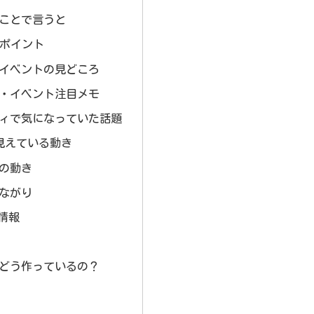
とことで言うと
目ポイント
とイベントの見どころ
傑・イベント注目メモ
ティで気になっていた話題
eで見えている動き
交の動き
つながり
戦情報
はどう作っているの？