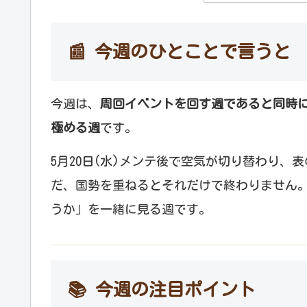
📰 今週のひとことで言うと
今週は、
周回イベントを回す週であると同時
極める週
です。
5月20日(水)メンテ後で空気が切り替わり、
だ、国勢を重ねるとそれだけで終わりません
うか」を一緒に見る週です。
📚 今週の注目ポイント