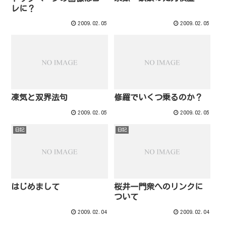
レに？
2009.02.05
2009.02.05
凍気と双界法句
修羅でいくつ乗るのか？
2009.02.05
2009.02.05
日記
日記
はじめまして
桜井一門衆へのリンクに
ついて
2009.02.04
2009.02.04