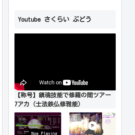
Youtube さくらい ぶどう
【称号】鎮魂技能で修羅の間ツアー
7アカ（士法鉄仏修雅能）
Now Playing