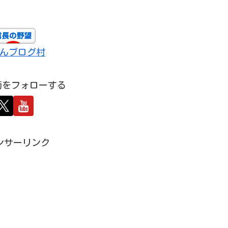
んブログ村
萄をフォローする
ンサーリンク