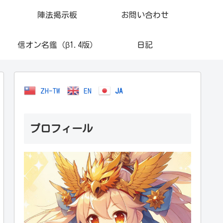
陣法掲示板
お問い合わせ
信オン名鑑（β1.4版）
日記
ZH-TW
EN
JA
プロフィール