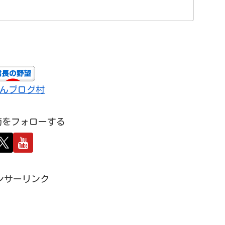
んブログ村
萄をフォローする
ンサーリンク