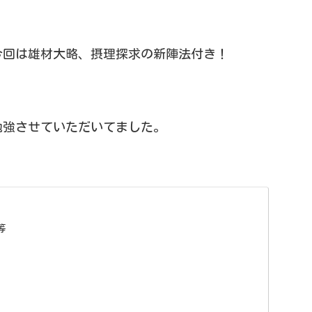
今回は雄材大略、摂理探求の新陣法付き！
勉強させていただいてました。
等