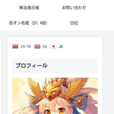
陣法掲示板
お問い合わせ
信オン名鑑（β1.4版）
日記
ZH-TW
EN
JA
プロフィール