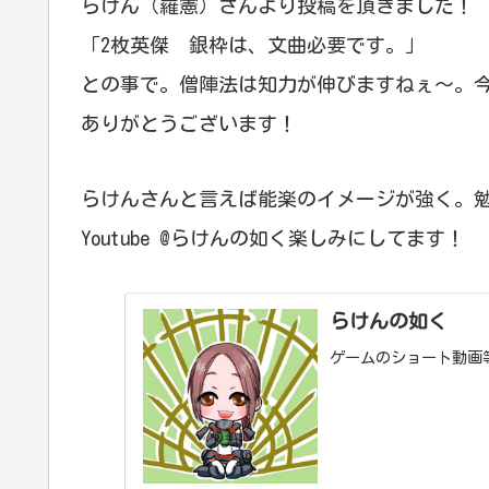
らけん（羅憲）さんより投稿を頂きました！
「2枚英傑 銀枠は、文曲必要です。」
との事で。僧陣法は知力が伸びますねぇ～。
ありがとうございます！
らけんさんと言えば能楽のイメージが強く。
Youtube @らけんの如く楽しみにしてます！
らけんの如く
ゲームのショート動画