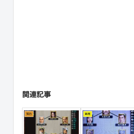
関連記事
知力
器用