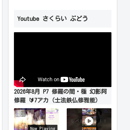
Youtube さくらい ぶどう
2026年8月 P7 修羅の間・極 幻影阿
修羅 🔰7アカ（士法鉄仏修雅能）
Now Playing