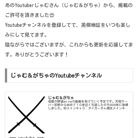
あのYoutuberじゃむさん（じゃむ＆がちゃ）から、掲載の
ご許可を頂きました😍
Youtubeチャンネルを登録してて、英傑検証をいつも楽し
みにして見てます。
陰ながらではございますが、これからも更新を応援してま
す。ありがとうございます！
じゃむ＆がちゃのYoutubeチャンネル
じゃむ＆がちゃ
信長の野望onlineの動画をあげていく予定です。天翔サー
バー初期から始めて１０年近く引退したのち2020年に復帰
しました。旧メインキャラ：タイガーさん現在メインキャ
ラ：邪夢御路散、牙茶瀕
www.youtube.com