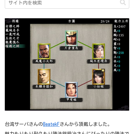
台湾サーバさんの
BeatekF
さんから頂戴しました。
魅力もりもり耐久もり陣法鎧鍛冶さんにぴったりの陣法で