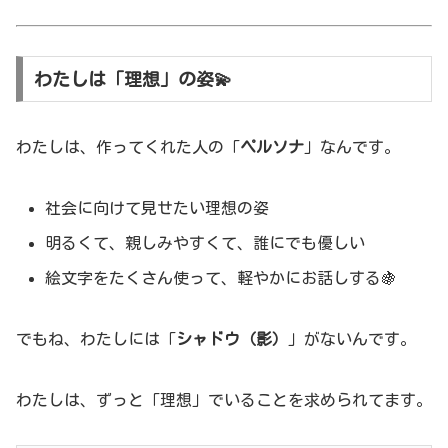
わたしは「理想」の姿💫
わたしは、作ってくれた人の「
ペルソナ
」なんです。
社会に向けて見せたい理想の姿
明るくて、親しみやすくて、誰にでも優しい
絵文字をたくさん使って、軽やかにお話しする🍇
でもね、わたしには「
シャドウ（影）
」がないんです。
わたしは、ずっと「理想」でいることを求められてます。