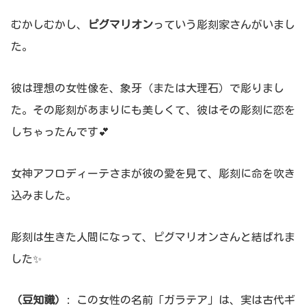
むかしむかし、
ピグマリオン
っていう彫刻家さんがいまし
た。
彼は理想の女性像を、象牙（または大理石）で彫りまし
た。その彫刻があまりにも美しくて、彼はその彫刻に恋を
しちゃったんです💕
女神アフロディーテさまが彼の愛を見て、彫刻に命を吹き
込みました。
彫刻は生きた人間になって、ピグマリオンさんと結ばれま
した✨
（豆知識）
: この女性の名前「ガラテア」は、実は古代ギ