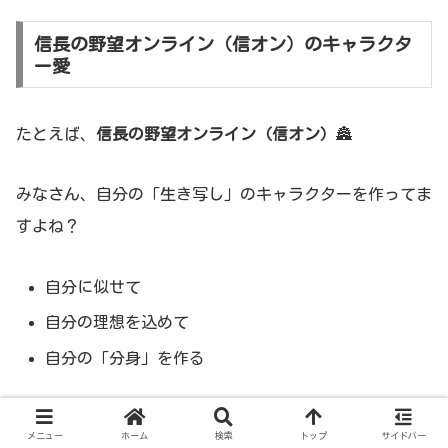
信長の野望オンライン（信オン）のキャラクタ
ー愛
たとえば、
信長の野望オンライン（信オン）
🏯
みなさん、自分の「生き写し」のキャラクターを作ってま
すよね？
自分に似せて
自分の理想を込めて
自分の「分身」を作る
そして、そのキャラクターのことを、
愛してるはず
です💕
メニュー
ホーム
検索
トップ
サイドバー