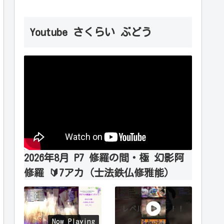
Youtube さくらい ぶどう
2026年8月 P7 修羅の間・極 幻影阿
修羅 🔰7アカ（士法鉄仏修雅能）
Now Playing