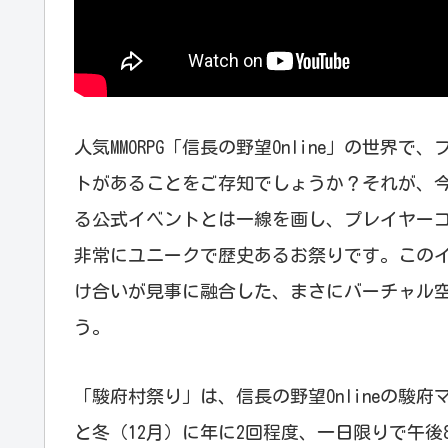
人気MMORPG「信長の野望Online」の世
トがあることをご存知でしょうか？それが、今
る公式イベントとは一線を画し、プレイヤー
非常にユニークで歴史あるお祭りです。この
け合いが見事に融合した、まさにバーチャル空
う。
「駿府村祭り」は、信長の野望Onlineの駿
と冬（12月）に年に2回程度、一日限りで午後