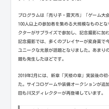
プログラムは「売り子・露天市」「ゲーム大
100人以上の参加者を集める大規模なものと
クターがサプライズで参加し、記念撮影に加
記念撮影では、多くのプレイヤーが変身薬で
ユニークな光景が話題となりました。あまり
題も発生したほどです。
2019年2月には、新章「天楼の章」実装後の
た。サイコロゲームや装備オークションが追
回も川又ディレクターが再登場しています。