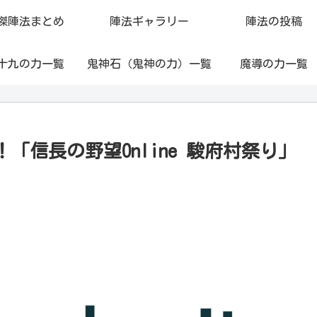
傑陣法まとめ
陣法ギャラリー
陣法の投稿
十九の力一覧
鬼神石（鬼神の力）一覧
魔導の力一覧
信長の野望Online 駿府村祭り」