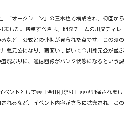
会」「オークション」の三本柱で構成され、初回から
なりました。特筆すべきは、開発チームの川又ディレ
わるなど、公式との連携が見られた点です。この時の
今川義元公になり、画面いっぱいに今川義元公が並ぶ
の盛況ぶりに、通信回線がパンク状態になるという課
初イベントとして**「今川村祭り」**が開催されまし
加されるなど、イベント内容がさらに拡充され、この