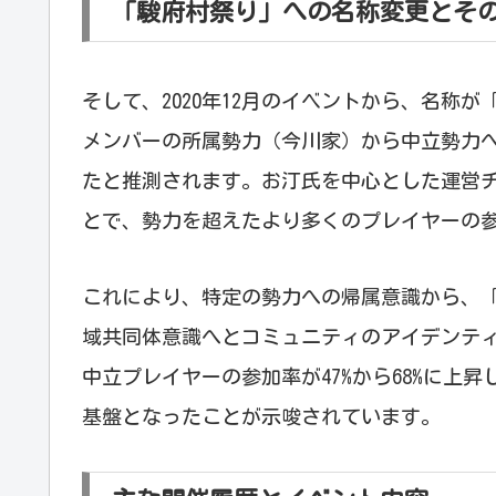
「駿府村祭り」への名称変更とそ
そして、2020年12月のイベントから、名称
メンバーの所属勢力（今川家）から中立勢力
たと推測されます。お汀氏を中心とした運営
とで、勢力を超えたより多くのプレイヤーの
これにより、特定の勢力への帰属意識から、
域共同体意識へとコミュニティのアイデンテ
中立プレイヤーの参加率が47%から68%に上
基盤となったことが示唆されています。