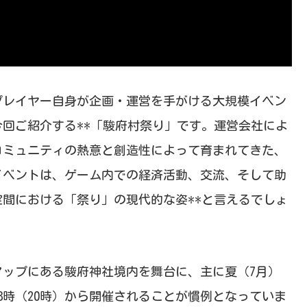
界で、プレイヤー自身が企画・運営を手がける大規模イベン
回ご紹介する**「駿府村祭り」です。運営会社によ
コミュニティの熱意と創造性によって育まれてきた、
イベントは、ゲーム内での経済活動、交流、そして助
間における「祭り」の現代的な姿**と言えるでしょ
府マップにある駿府神社境内を舞台に、主に夏（7月）
8時（20時）から開催されることが慣例となっていま